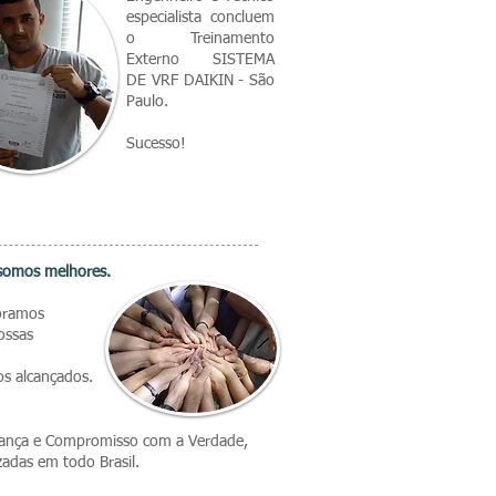
especialista concluem
o Treinamento
Externo SISTEMA
DE VRF DAIKIN - São
Paulo.
Sucesso!
 somos melhores.
ramos
ossas
dos
alcançados.
rança e Compromisso com a Verdade,
zadas em todo Brasil.