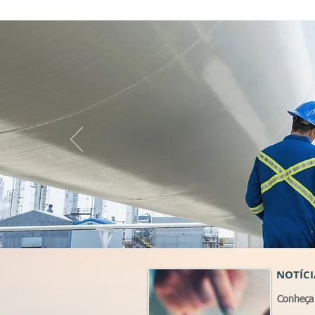
NOTÍCI
Conheça 