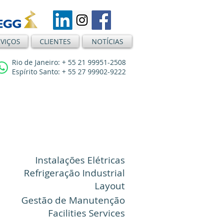
RVIÇOS
CLIENTES
NOTÍCIAS
Rio de Janeiro: + 55 21 99951-2508
Espírito Santo: + 55 27 99902-9222
PMOC
Elaboração e Execução
Climatização de Galpões
Instalações Elétricas
Refrigeração Industrial
Layout
Gestão de Manutenção
Facilities Services