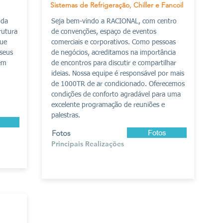
Sistemas de Refrigeração, Chiller e Fancoil
 da
Seja bem-vindo a RACIONAL, com centro
rutura
de convenções, espaço de eventos
que
comerciais e corporativos. Como pessoas
 seus
de negócios, acreditamos na importância
lém
de encontros para discutir e compartilhar
ideias. Nossa equipe é responsável por mais
de 1000TR de ar condicionado. Oferecemos
condições de conforto agradável para uma
excelente programação de reuniões e
palestras.
Fotos
Fotos
Principais Realizações