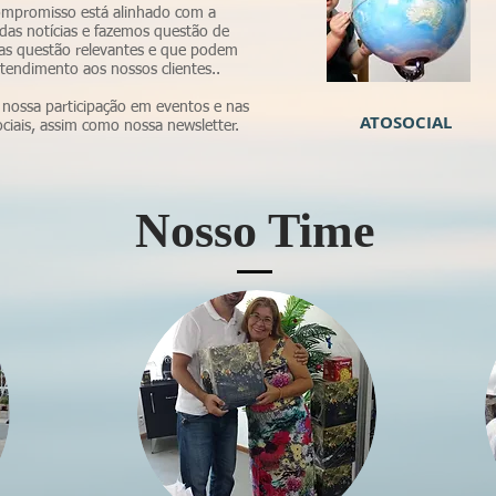
mpromisso está alinhado com a
das notícias e fazemos questão de
 as questão relevantes e que podem
ntendimento aos nossos clientes..
nossa participação em eventos e nas
ATOSOCIAL
ociais, assim como nossa newsletter.
Nosso Time